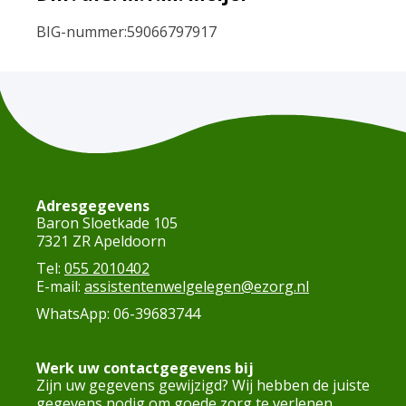
BIG-nummer:
59066797917
Adresgegevens
Baron Sloetkade 105
7321 ZR Apeldoorn
Tel:
055 2010402
E-mail:
assistentenwelgelegen@ezorg.nl
WhatsApp: 06-39683744
Werk uw contactgegevens bij
Zijn uw gegevens gewijzigd? Wij hebben de juiste
gegevens nodig om goede zorg te verlenen.