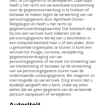
zien, te corrigeren of te verwijderen. Daarnaast
heeft u het recht om uw eventuele toestemming
voor de gegevensverwerking in te trekken of
bezwaar te maken tegen de verwerking van uw
persoonsgegevens door Apotheek Ooster-
Welgelegen en heeft u het recht op
gegevensoverdraagbaarheid. Dat betekent dat u
bij ons een verzoek kunt indienen om de
persoonsgegevens die wij van u beschikken in
een computerbestand naar u of een ander, door
u genoemde organisatie, te sturen. U kunt een
verzoek tot inzage, correctie, verwijdering,
gegevensoverdraging van uw
persoonsgegevens of verzoek tot intrekking van
uw toestemming of bezwaar op de verwerking
van uw persoonsgegevens sturen naar de
onderstaande contactgegevens. We reageren zo
snel mogelijk op uw verzoek. Zorg ervoor dat u
duidelijk aangeeft wie u bent, zodat wij zeker
weten dat we geen gegevens van de verkeerde
persoon aanpassen of verwijderen.
Autoriteit