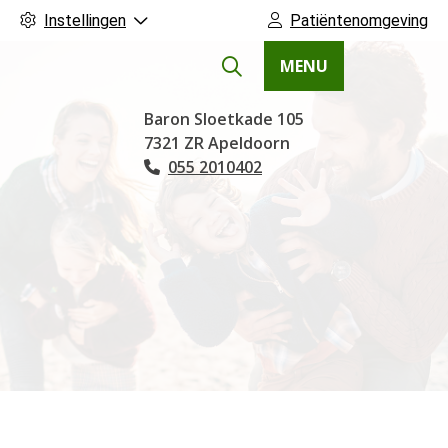
Instellingen
Patiëntenomgeving
MENU
Hoofdmenu
Baron Sloetkade
105
7321 ZR
Apeldoorn
055 2010402
Tel: