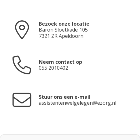
Bezoek onze locatie
Baron Sloetkade
105
7321 ZR
Apeldoorn
Neem contact op
055 2010402
Stuur ons een e-mail
assistentenwelgelegen@ezorg.nl