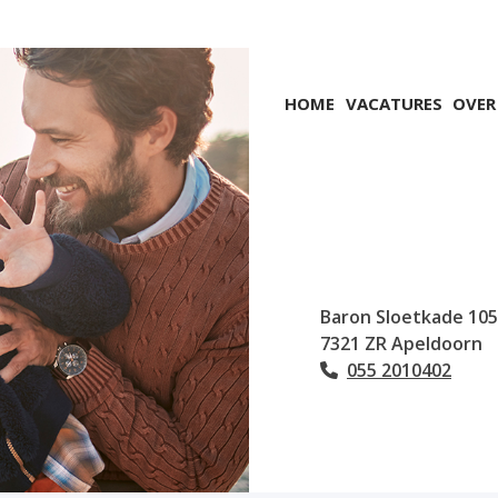
Hoofdmenu
HOME
VACATURES
OVER
Baron Sloetkade
105
7321 ZR
Apeldoorn
055 2010402
Tel: