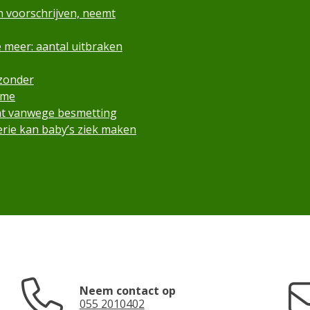
n voorschrijven, neemt
 meer: aantal uitbraken
 zonder
ame
cht vanwege besmetting
rie kan baby’s ziek maken
Neem contact op
055 2010402