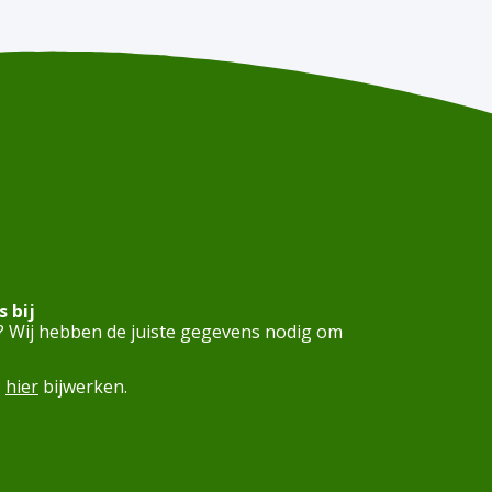
 bij
? Wij hebben de juiste gegevens nodig om
s
hier
bijwerken.