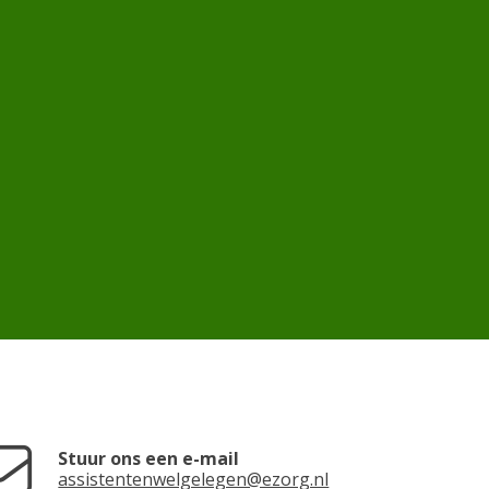
Stuur ons een e-mail
assistentenwelgelegen@ezorg.nl