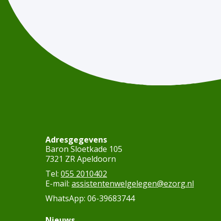
Adresgegevens
Baron Sloetkade 105
7321 ZR Apeldoorn
Tel:
055 2010402
E-mail:
assistentenwelgelegen@ezorg.nl
WhatsApp: 06-39683744
Nieuws