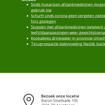
Sinds huisartsen afslankmedicijnen moge
gebruik toe
Schurft sinds corona geen vergeten ziekte
fors gestegen
Stoppen met afslankmedicijnen betekent
leefstijlaanpassingen weer gewichtstoen
Kookadvies drinkwater in provincie Utre
Terugroepactie babyvoeding Nestlé: bacte
Bezoek onze locatie
Baron Sloetkade
105