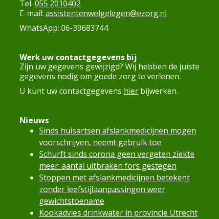
Tel:
055 2010402
E-mail:
assistentenwelgelegen@ezorg.nl
WhatsApp: 06-39683744
Werk uw contactgegevens bij
Zijn uw gegevens gewijzigd? Wij hebben de juiste
gegevens nodig om goede zorg te verlenen.
U kunt uw contactgegevens
hier
bijwerken.
Nieuws
Sinds huisartsen afslankmedicijnen mogen
voorschrijven, neemt gebruik toe
Schurft sinds corona geen vergeten ziekte
meer: aantal uitbraken fors gestegen
Stoppen met afslankmedicijnen betekent
zonder leefstijlaanpassingen weer
gewichtstoename
Kookadvies drinkwater in provincie Utrecht