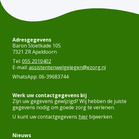
Adresgegevens
Baron Sloetkade 105
7321 ZR Apeldoorn
Tel:
055 2010402
E-mail:
assistentenwelgelegen@ezorg.nl
WhatsApp: 06-39683744
Werk uw contactgegevens bij
Zijn uw gegevens gewijzigd? Wij hebben de juiste
gegevens nodig om goede zorg te verlenen.
U kunt uw contactgegevens
hier
bijwerken.
Nieuws