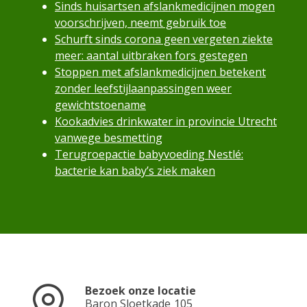
Sinds huisartsen afslankmedicijnen mogen
voorschrijven, neemt gebruik toe
Schurft sinds corona geen vergeten ziekte
meer: aantal uitbraken fors gestegen
Stoppen met afslankmedicijnen betekent
zonder leefstijlaanpassingen weer
gewichtstoename
Kookadvies drinkwater in provincie Utrecht
vanwege besmetting
Terugroepactie babyvoeding Nestlé:
bacterie kan baby’s ziek maken
Bezoek onze locatie
Baron Sloetkade
105