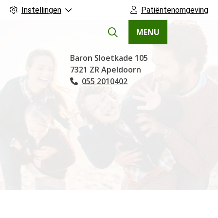
Instellingen
Patiëntenomgeving
MENU
Hoofdmenu
Baron Sloetkade
105
7321 ZR
Apeldoorn
055 2010402
Tel: