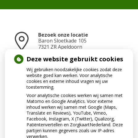
Bezoek onze locatie
Baron Sloetkade
105
7321 ZR
Apeldoorn
Deze website gebruikt cookies
Wij gebruiken noodzakelijke cookies zodat deze
Neem contact op
website goed kan werken. Voor analytische
055 2010402
cookies en externe inhoud vragen wij uw
toestemming.
Voor analytische cookies werken wij samen met
Matomo en Google Analytics. Voor externe
Stuur ons een e-mail
inhoud werken wij samen met Google (Maps,
assistentenwelgelegen@ezorg.nl
Translate en Reviews), YouTube, Vimeo,
Facebook, Instagram, X (Twitter), Qualizorg,
Patiëntenvertellen en ZorgkaartNederland. Deze
partijen kunnen gegevens zoals uw IP-adres
verwerken.