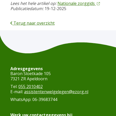
Lees het hele artikel op:
Nationale zorggids
Publicatiedatum:
19-12-2025
Terug naar overzicht
Adresgegevens
Baron Sloetkade 105
7321 ZR Apeldoorn
Tel:
055 2010402
E-mail:
assistentenwelgelegen@ezorg.nl
WhatsApp: 06-39683744
Werk uw contactgegevens bij