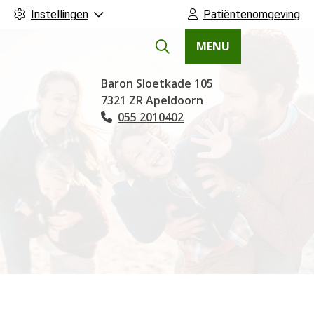
Instellingen
Patiëntenomgeving
MENU
Hoofdmenu
Baron Sloetkade
105
7321 ZR
Apeldoorn
055 2010402
Tel: