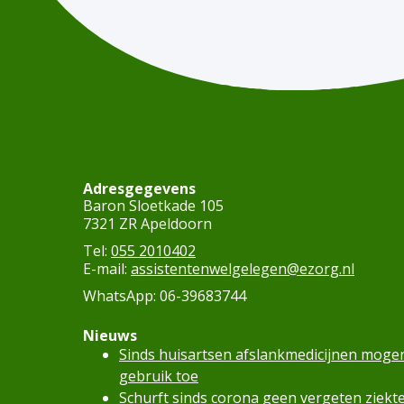
Adresgegevens
Baron Sloetkade 105
7321 ZR Apeldoorn
Tel:
055 2010402
E-mail:
assistentenwelgelegen@ezorg.nl
WhatsApp: 06-39683744
Nieuws
Sinds huisartsen afslankmedicijnen moge
gebruik toe
Schurft sinds corona geen vergeten ziekte