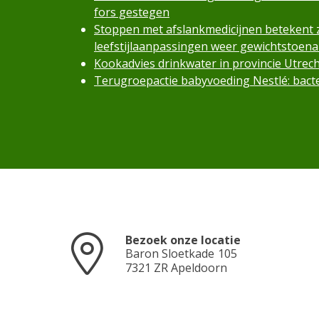
fors gestegen
Stoppen met afslankmedicijnen betekent
leefstijlaanpassingen weer gewichtstoen
Kookadvies drinkwater in provincie Utre
Terugroepactie babyvoeding Nestlé: bacte
Bezoek onze locatie
Baron Sloetkade
105
7321 ZR
Apeldoorn