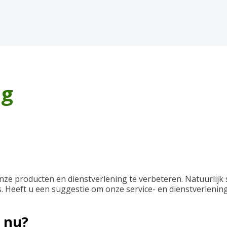
ng
nze producten en dienstverlening te verbeteren. Natuurlijk s
s. Heeft u een suggestie om onze service- en dienstverleni
t nu?