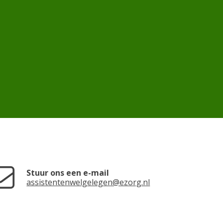
Stuur ons een e-mail
assistentenwelgelegen@ezorg.nl