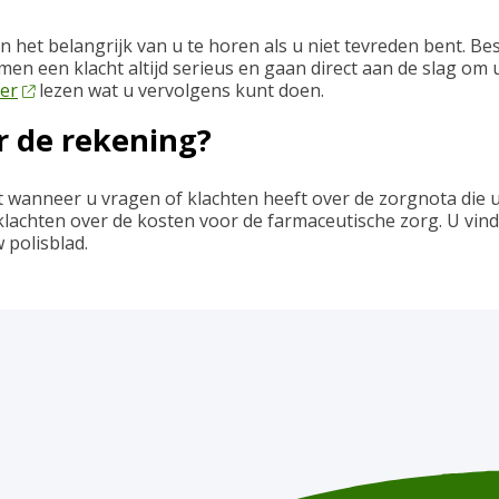
en het belangrijk van u te horen als u niet tevreden bent. 
n een klacht altijd serieus en gaan direct aan de slag om 
ier
lezen wat u vervolgens kunt doen.
r de rekening?
 wanneer u vragen of klachten heeft over de zorgnota die 
klachten over de kosten voor de farmaceutische zorg. U vin
polisblad.