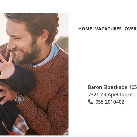
Hoofdmenu
HOME
VACATURES
OVER
Baron Sloetkade
105
7321 ZR
Apeldoorn
055 2010402
Tel: