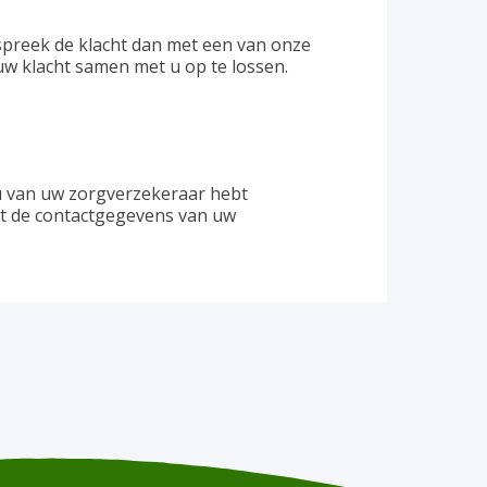
Bespreek de klacht dan met een van onze
uw klacht samen met u op te lossen.
u van uw zorgverzekeraar hebt
dt de contactgegevens van uw