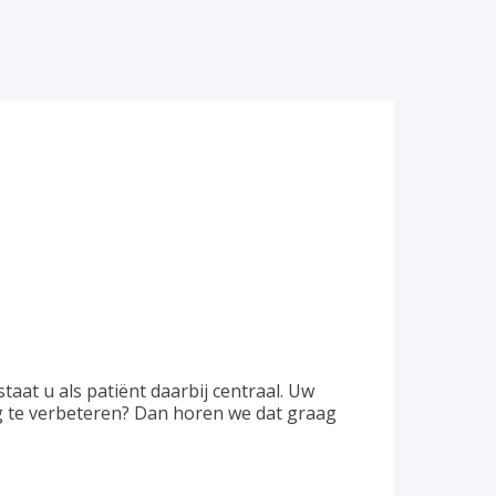
taat u als patiënt daarbij centraal. Uw
ng te verbeteren? Dan horen we dat graag