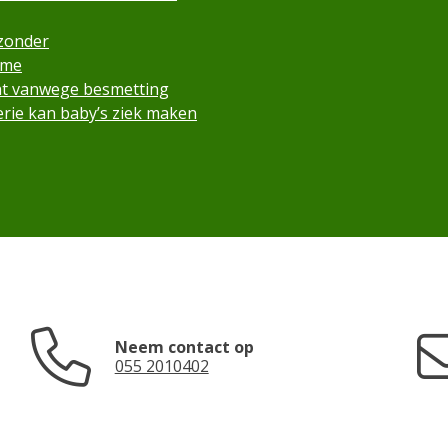
 zonder
ame
cht vanwege besmetting
rie kan baby’s ziek maken
Neem contact op
055 2010402