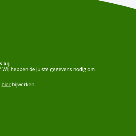
 bij
? Wij hebben de juiste gegevens nodig om
s
hier
bijwerken.